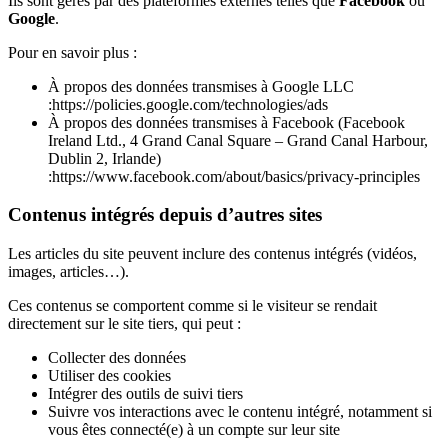
Ils sont gérés par des plateformes externes telles que
Facebook
ou
Google
.
Pour en savoir plus :
À propos des données transmises à Google LLC
:https://policies.google.com/technologies/ads
À propos des données transmises à Facebook (Facebook
Ireland Ltd., 4 Grand Canal Square – Grand Canal Harbour,
Dublin 2, Irlande)
:https://www.facebook.com/about/basics/privacy-principles
Contenus intégrés depuis d’autres sites
Les articles du site peuvent inclure des contenus intégrés (vidéos,
images, articles…).
Ces contenus se comportent comme si le visiteur se rendait
directement sur le site tiers, qui peut :
Collecter des données
Utiliser des cookies
Intégrer des outils de suivi tiers
Suivre vos interactions avec le contenu intégré, notamment si
vous êtes connecté(e) à un compte sur leur site