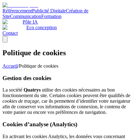
Référencement
Publicité Digitale
Création de
Site
Communication
Formation
Pôle IA
Eco conception
Contact
Politique de cookies
Accueil
/
Politique de cookies
Gestion des cookies
La société
Quatrys
utilise des cookies nécessaires au bon
fonctionnement du site. Certains cookies peuvent être qualifiés de
cookies de traçage
, car ils permettent d’identifier votre navigateur
afin de conserver vos informations de connexion, le contenu de
votre panier ou encore vos préférences de navigation.
Cookies d’analyse (Analytics)
En activant les cookies Analytics, les données vous concernant