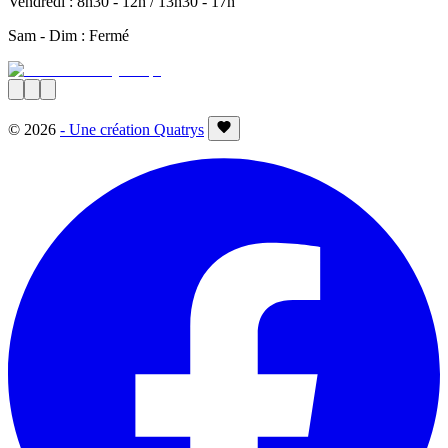
Vendredi : 8h30 - 12h / 13h30 - 17h
Sam - Dim : Fermé
©
2026
- Une création Quatrys