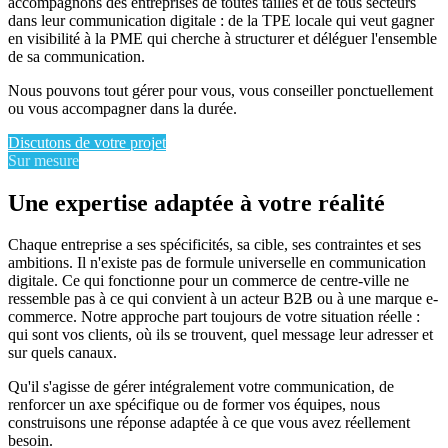
accompagnons des entreprises de toutes tailles et de tous secteurs
dans leur communication digitale : de la TPE locale qui veut gagner
en visibilité à la PME qui cherche à structurer et déléguer l'ensemble
de sa communication.
Nous pouvons tout gérer pour vous, vous conseiller ponctuellement
ou vous accompagner dans la durée.
Discutons de votre projet
Sur mesure
Une expertise adaptée à votre réalité
Chaque entreprise a ses spécificités, sa cible, ses contraintes et ses
ambitions. Il n'existe pas de formule universelle en communication
digitale. Ce qui fonctionne pour un commerce de centre-ville ne
ressemble pas à ce qui convient à un acteur B2B ou à une marque e-
commerce. Notre approche part toujours de votre situation réelle :
qui sont vos clients, où ils se trouvent, quel message leur adresser et
sur quels canaux.
Qu'il s'agisse de gérer intégralement votre communication, de
renforcer un axe spécifique ou de former vos équipes, nous
construisons une réponse adaptée à ce que vous avez réellement
besoin.