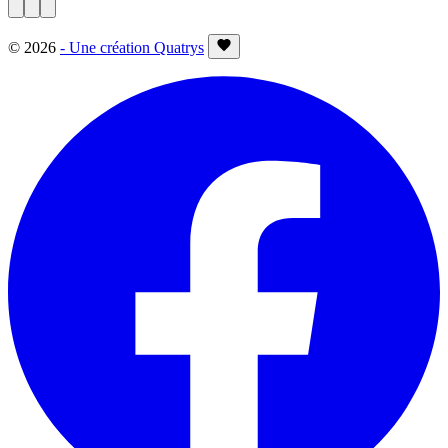
©
2026
- Une création Quatrys