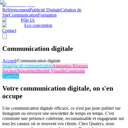
Référencement
Publicité Digitale
Création de
Site
Communication
Formation
Pôle IA
Eco conception
Contact
Communication digitale
Accueil
/
Communication digitale
Stratégie de communication
Animation Réseaux
Sociaux
Newsletter
Identité Visuelle
Graphisme
Expertise
Votre communication digitale, on s'en
occupe
Une communication digitale efficace, ce n'est pas juste publier sur
Instagram ou envoyer une newsletter de temps en temps. C'est
construire une présence cohérente, reconnaissable et engageante sur
tous les canaux où se trouvent vos clients. Chez Quatrys, nous