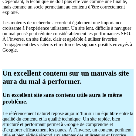
Cependant, la technique ne doit plus être vue comme une finalité,
mais comme un socle permettant au contenu d’être correctement
exploité.
Les moteurs de recherche accordent également une importance
croissante à l’expérience utilisateur. Un site lent, difficile à naviguer
ou mal pensé peut réduire considérablement les performances SEO.
À l’inverse, un site fluide, clair et agréable à utiliser favorise
l’engagement des visiteurs et renforce les signaux positifs envoyés à
Google.
Un excellent contenu sur un mauvais site
aura du mal à performer.
Un excellent site sans contenu utile aura le même
problème.
Le référencement naturel repose aujourd’hui sur un équilibre entre la
qualité du contenu et la qualité technique. Un site rapide, bien
structuré et performant permet à Google de comprendre et
d’explorer efficacement les pages. À l’inverse, un contenu pertinent,
utile et bien rédigé répond aux attentes des utilisateurs et favorise