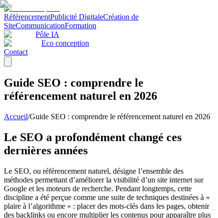
Référencement
Publicité Digitale
Création de
Site
Communication
Formation
Pôle IA
Eco conception
Contact
Guide SEO : comprendre le
référencement naturel en 2026
Accueil
/
Guide SEO : comprendre le référencement naturel en 2026
Le SEO a profondément changé ces
dernières années
Le SEO, ou référencement naturel, désigne l’ensemble des
méthodes permettant d’améliorer la visibilité d’un site internet sur
Google et les moteurs de recherche. Pendant longtemps, cette
discipline a été perçue comme une suite de techniques destinées à «
plaire à l’algorithme » : placer des mots-clés dans les pages, obtenir
des backlinks ou encore multiplier les contenus pour apparaître plus