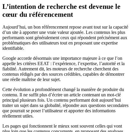
L’intention de recherche est devenue le
cœur du référencement
Aujourd’hui, un bon référencement repose avant tout sur la capacité
d’un site à apporter une vraie valeur ajoutée. Les contenus les plus
performants sont généralement ceux qui répondent précisément aux
problématiques des utilisateurs tout en proposant une expertise
identifiable.
Google accorde désormais une importance majeure à ce que l’on
appelle les critères EEAT : l’expérience, l’expertise, l’autorité et la
fiabilité. Autrement dit, les moteurs de recherche cherchent des
contenus rédigés par des sources crédibles, capables de démontrer
une réelle maîtrise de leur sujet.
Cette évolution a profondément changé la manière de produire du
contenu. Il ne suffit plus d’écrire un article contenant un mot-clé
principal plusieurs fois. Un contenu performant doit aujourd’hui
traiter un sujet dans sa globalité, répondre aux questions secondaires
que pourrait se poser l’utilisateur et apporter des informations
réellement utiles.
Les pages qui fonctionnent le mieux sont souvent celles qui vont
plus loin que les contenus concurrents, en proposant des analyses,