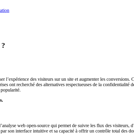
ation
 ?
ser l’expérience des visiteurs sur un site et augmenter les conversions. 
s ont recherché des alternatives respectueuses de la confidentialité 
popularité.
s.
d’analyse web open-source qui permet de suivre les flux des visiteurs, d
 son interface intuitive et sa capacité à offrir un contrôle total des d