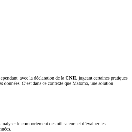
Cependant, avec la déclaration de la
CNIL
jugeant certaines pratiques
des données. C’est dans ce contexte que Matomo, une solution
’analyser le comportement des utilisateurs et d’évaluer les
onnées.