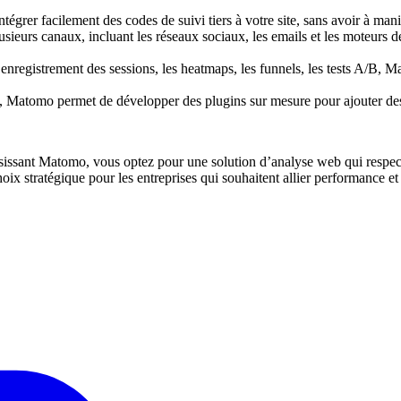
ntégrer facilement des codes de suivi tiers à votre site, sans avoir à ma
sieurs canaux, incluant les réseaux sociaux, les emails et les moteurs de 
enregistrement des sessions, les heatmaps, les funnels, les tests A/B,
e, Matomo permet de développer des plugins sur mesure pour ajouter des 
issant Matomo, vous optez pour une solution d’analyse web qui respecte l
oix stratégique pour les entreprises qui souhaitent allier performance et