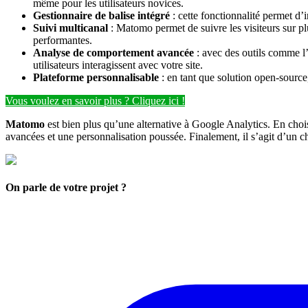
même pour les utilisateurs novices.
Gestionnaire de balise intégré
: cette fonctionnalité permet d’i
Suivi multicanal
: Matomo permet de suivre les visiteurs sur plu
performantes.
Analyse de comportement avancée
: avec des outils comme l’
utilisateurs interagissent avec votre site.
Plateforme personnalisable
: en tant que solution open-sourc
Vous voulez en savoir plus ? Cliquez ici !
Matomo
est bien plus qu’une alternative à Google Analytics. En chois
avancées et une personnalisation poussée. Finalement, il s’agit d’un ch
On parle de votre projet ?