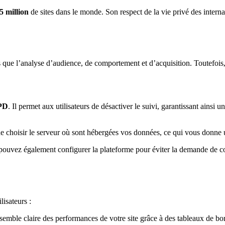
5 million
de sites dans le monde. Son respect de la vie privé des interna
que l’analyse d’audience, de comportement et d’acquisition. Toutefois, i
PD
. Il permet aux utilisateurs de désactiver le suivi, garantissant ainsi 
de choisir le serveur où sont hébergées vos données, ce qui vous donne un
pouvez également configurer la plateforme pour éviter la demande de con
lisateurs :
semble claire des performances de votre site grâce à des tableaux de bord 